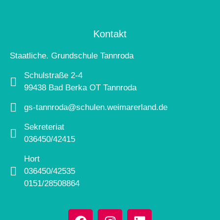
Kontakt
Staatliche. Grundschule Tannroda
Schulstraße 2-4
99438 Bad Berka OT Tannroda
gs-tannroda@schulen.weimarerland.de
Sekreteriat
036450/42415
Hort
036450/42535
0151/28508864