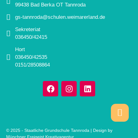
99438 Bad Berka OT Tannroda
gs-tannroda@schulen.weimarerland.de
Sekreteriat
036450/42415
Hort
036450/42535
0151/28508864
© 2025 - Staatliche Grundschule Tannroda | Design by
Münchner Freigeist Kreativagentur