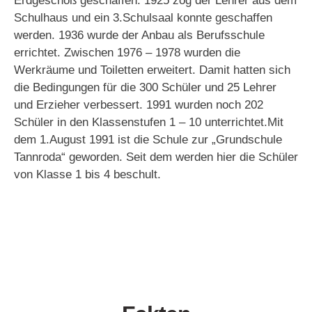
Erdgeschoß geschaffen.
1925 zog der Lehrer aus dem
Schulhaus und ein 3.Schulsaal konnte geschaffen
werden. 1
936 wurde der Anbau als Berufsschule
errichtet.
Zwischen 1976 – 1978 wurden die
Werkräume und Toiletten erweitert.
Damit hatten sich
die Bedingungen für die 300 Schüler und 25 Lehrer
und Erzieher verbessert.
1991 wurden noch 202
Schüler in den Klassenstufen 1 – 10 unterrichtet.
Mit
dem 1.August 1991 ist die Schule zur „Grundschule
Tannroda“ geworden.
Seit dem werden hier die Schüler
von Klasse 1 bis 4 beschult.