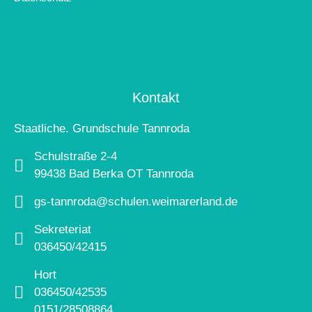
Kontakt
Staatliche. Grundschule Tannroda
Schulstraße 2-4
99438 Bad Berka OT Tannroda
gs-tannroda@schulen.weimarerland.de
Sekreteriat
036450/42415
Hort
036450/42535
0151/28508864