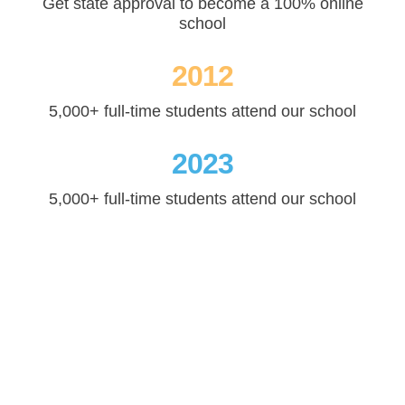
Get state approval to become a 100% online
school
2012
5,000+ full-time students attend our school
2023
5,000+ full-time students attend our school
Schule neu gedacht - unsere
pädagogische Vision