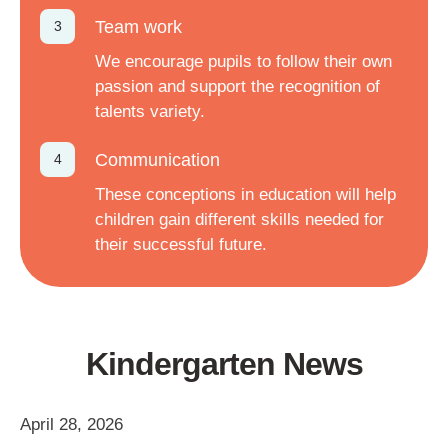
Team work
We encourage pupils to follow their own
passion and support the recognition of
talents variety.
Communication
These conceptions in education will help
children gain different skills needed for
their successful future.
Kindergarten News
April 28, 2026